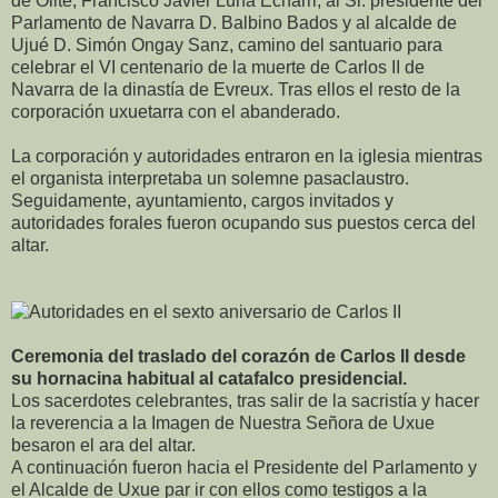
de Olite, Francisco Javier Luna Echarri, al Sr. presidente del
Parlamento de Navarra D. Balbino Bados y al alcalde de
Ujué D. Simón Ongay Sanz, camino del santuario para
celebrar el VI centenario de la muerte de Carlos II de
Navarra de la dinastía de Evreux. Tras ellos el resto de la
corporación uxuetarra con el abanderado.
La corporación y autoridades entraron en la iglesia mientras
el organista interpretaba un solemne pasaclaustro.
Seguidamente, ayuntamiento, cargos invitados y
autoridades forales fueron ocupando sus puestos cerca del
altar.
Ceremonia del traslado del corazón de Carlos II desde
su hornacina habitual al catafalco presidencial.
Los sacerdotes celebrantes, tras salir de la sacristía y hacer
la reverencia a la Imagen de Nuestra Señora de Uxue
besaron el ara del altar.
A continuación fueron hacia el Presidente del Parlamento y
el Alcalde de Uxue par ir con ellos como testigos a la